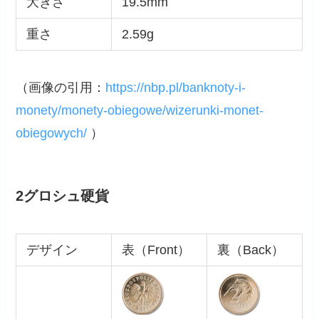
大きさ
19.5mm
重さ
2.59g
（画像の引用：
https://nbp.pl/banknoty-i-
monety/monety-obiegowe/wizerunki-monet-
obiegowych/
）
2グロシュ硬貨
デザイン
表（Front）
裏（Back）