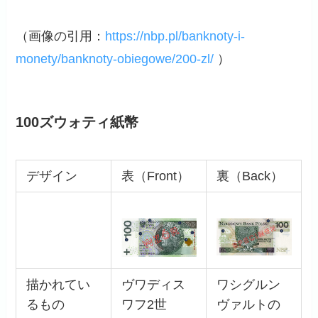
（画像の引用：
https://nbp.pl/banknoty-i-
monety/banknoty-obiegowe/200-zl/
）
100ズウォティ紙幣
デザイン
表（Front）
裏（Back）
描かれてい
ヴワディス
ワシグルン
るもの
ワフ2世
ヴァルトの