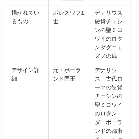
描かれてい
ボレスワフ1
デナリウス
るもの
世
硬貨チェシ
ンの聖ミコ
ワイのロタ
ンダグニェ
ズノの扉
デザイン詳
元・ポーラ
デナリウ
細
ンド国王
ス：古代ロ
ーマの硬貨
チェシンの
聖ミコワイ
のロタン
ダ：ポーラ
ンドの都市