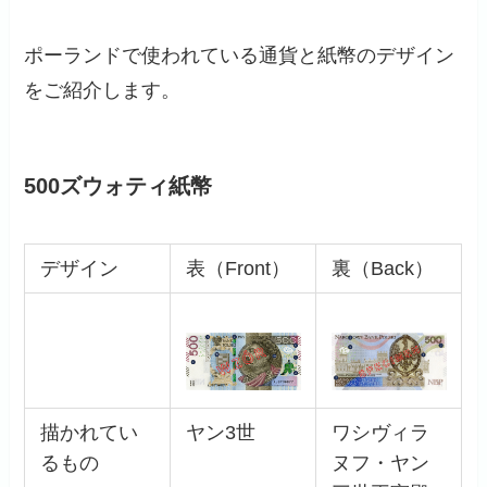
ポーランドで使われている通貨と紙幣のデザイン
をご紹介します。
500ズウォティ紙幣
デザイン
表（Front）
裏（Back）
描かれてい
ヤン3世
ワシヴィラ
るもの
ヌフ・ヤン