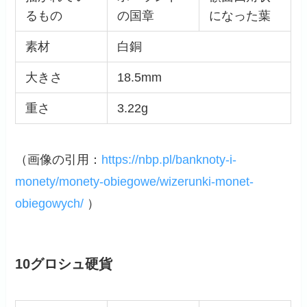
るもの
の国章
になった葉
素材
白銅
大きさ
18.5mm
重さ
3.22g
（画像の引用：
https://nbp.pl/banknoty-i-
monety/monety-obiegowe/wizerunki-monet-
obiegowych/
）
10グロシュ硬貨