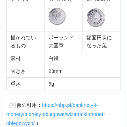
描かれてい
ポーランド
額面円状に
るもの
の国章
なった葉
素材
白銅
大きさ
23mm
重さ
5g
（画像の引用：
https://nbp.pl/banknoty-i-
monety/monety-obiegowe/wizerunki-monet-
obiegowych/
）