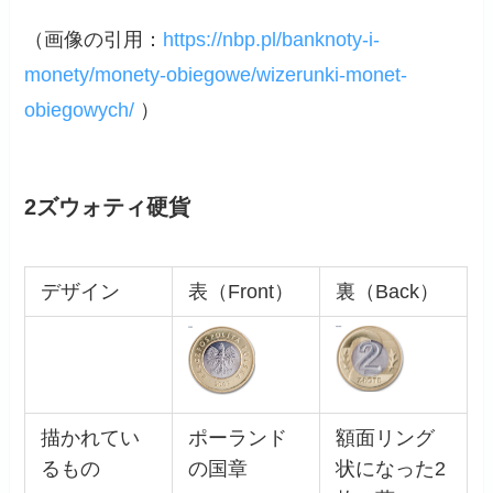
（画像の引用：
https://nbp.pl/banknoty-i-
monety/monety-obiegowe/wizerunki-monet-
obiegowych/
）
2ズウォティ硬貨
デザイン
表（Front）
裏（Back）
描かれてい
ポーランド
額面リング
るもの
の国章
状になった2