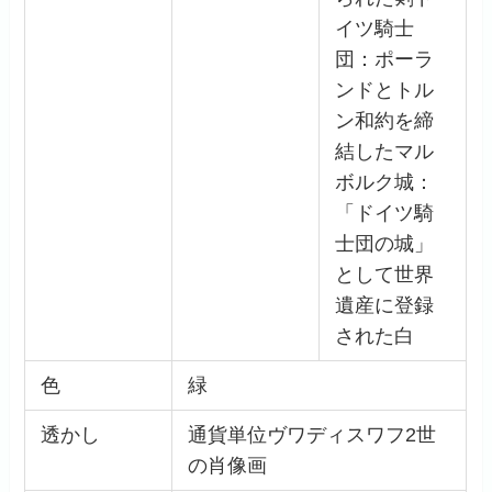
イツ騎士
団：ポーラ
ンドとトル
ン和約を締
結したマル
ボルク城：
「ドイツ騎
士団の城」
として世界
遺産に登録
された白
色
緑
透かし
通貨単位ヴワディスワフ2世
の肖像画