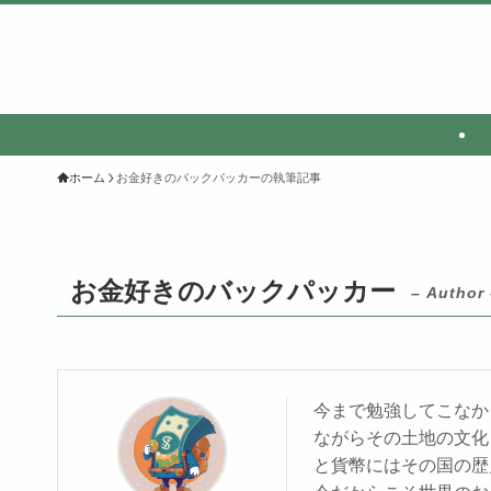
ホーム
お金好きのバックパッカーの執筆記事
お金好きのバックパッカー
– Author 
今まで勉強してこなか
ながらその土地の文化
と貨幣にはその国の歴