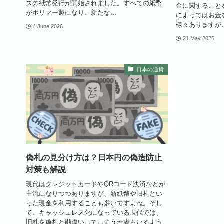
ズの紙幣発行が開始されました。すべての紙幣
金に関すること
がポリマー製になり、新たな...
によってはお金
様々ありますが、
4 June 2026
21 May 2026
日本の通貨
偽札の見分け方は？日本円の偽造防止
対策も解説
現代はクレジットカードやQRコード決済などが
主流になりつつありますが、新紙幣や旧札とい
った現金を利用することも多いですよね。そし
て、キャッシュレス化になっている現代では、
旧札を偽札と勘違いしてしまう若者もいるよう