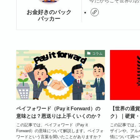
今だからこそ世界のお
お金好きのバック
パッカー
コラム
ペイフォワード（Pay it Forward）の
【世界の通貨
意味とは？恩送りは上手くいくのか？
ク）｜硬貨・
この記事では、ペイフォワード（Pay it
この記事では、
Forward）の意味について解説します。ペイフォ
ザインや、アル
ワードという言葉を聞いたことがありますか？
情について調べ