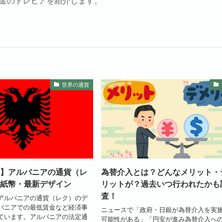
金のトレビアを紹介します。
世界の通貨
】アルバニアの通貨（レ
為替介入とは？どんなメリット・
紙幣・最新デザイン
リットが？過去いつ行われたかも
査！
アルバニアの通貨（レク）のデ
バニアでの最低賃金など経済事
ニュースで「政府・日銀が為替介入を実
ています。アルバニアの法定通
可能性がある」「円安が進み為替介入へ