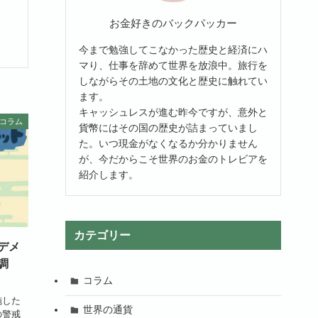
お金好きのバックパッカー
今まで勉強してこなかった歴史と経済にハ
マり、仕事を辞めて世界を放浪中。旅行を
しながらその土地の文化と歴史に触れてい
ます。
キャッシュレスが進む昨今ですが、意外と
コラム
貨幣にはその国の歴史が詰まっていまし
た。いつ現金がなくなるか分かりません
が、今だからこそ世界のお金のトレビアを
紹介します。
カテゴリー
デメ
調
コラム
施した
世界の通貨
の警戒