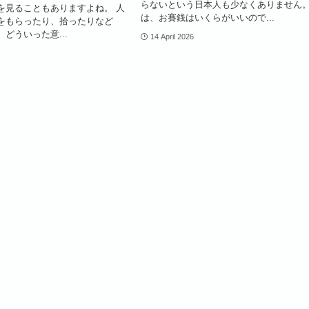
らないという日本人も少なくありません。
を見ることもありますよね。 人
は、お賽銭はいくらがいいので...
をもらったり、拾ったりなど
どういった意...
14 April 2026