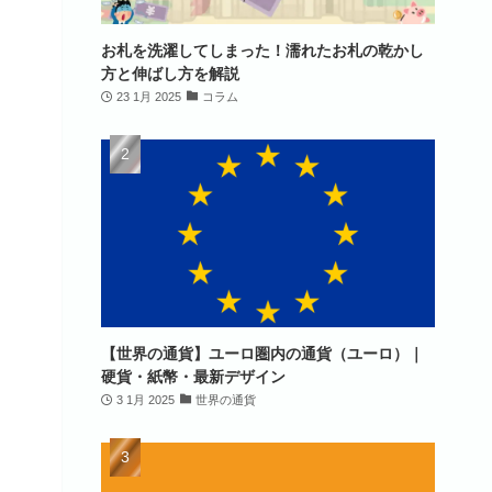
お札を洗濯してしまった！濡れたお札の乾かし
方と伸ばし方を解説
23 1月 2025
コラム
【世界の通貨】ユーロ圏内の通貨（ユーロ）｜
硬貨・紙幣・最新デザイン
3 1月 2025
世界の通貨