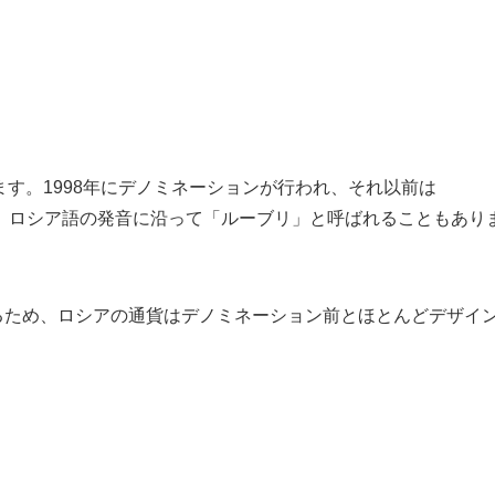
ます。1998年にデノミネーションが行われ、それ以前は
、ロシア語の発音に沿って「ルーブリ」と呼ばれることもあり
るため、ロシアの通貨はデノミネーション前とほとんどデザイ