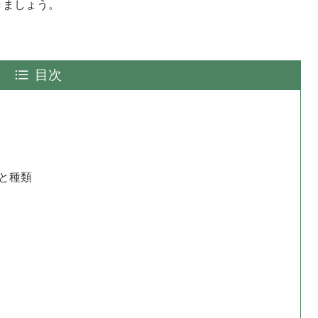
きましょう。
目次
と種類