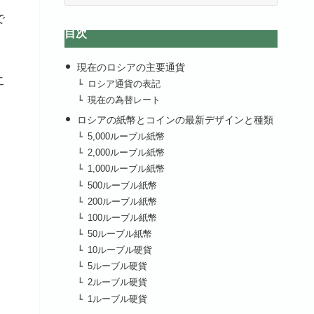
カ
で
イ
目次
ブ
現在のロシアの主要通貨
こ
ロシア通貨の表記
現在の為替レート
ロシアの紙幣とコインの最新デザインと種類
5,000ルーブル紙幣
2,000ルーブル紙幣
1,000ルーブル紙幣
500ルーブル紙幣
200ルーブル紙幣
100ルーブル紙幣
50ルーブル紙幣
10ルーブル硬貨
5ルーブル硬貨
2ルーブル硬貨
1ルーブル硬貨