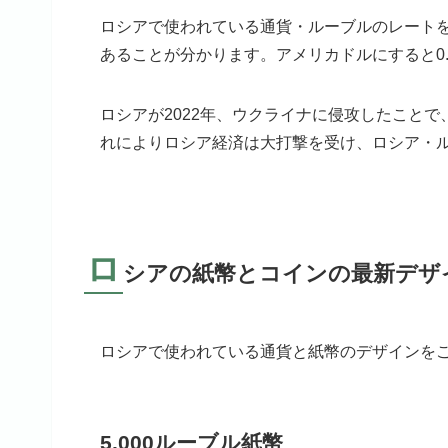
ロシアで使われている通貨・ルーブルのレートを
あることが分かります。アメリカドルにすると0.0
ロシアが2022年、ウクライナに侵攻したこと
れによりロシア経済は大打撃を受け、ロシア・ル
ロ
シアの紙幣とコインの最新デザ
ロシアで使われている通貨と紙幣のデザインを
5,000ルーブル紙幣