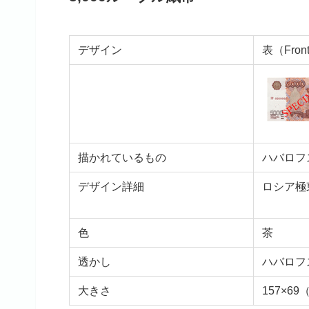
デザイン
表（Fron
描かれているもの
ハバロフ
デザイン詳細
ロシア極
色
茶
透かし
ハバロフ
大きさ
157×69