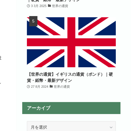
3 3月 2025
世界の通貨
ま
【世界の通貨】イギリスの通貨（ポンド）｜硬
貨・紙幣・最新デザイン
ン
27 8月 2024
世界の通貨
アーカイブ
ア
ー