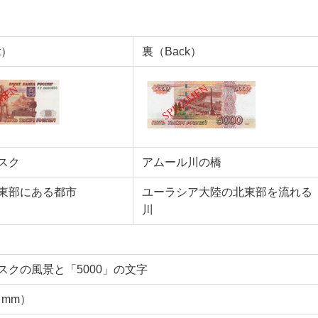
t）
裏（Back）
スク
アムール川の橋
東部にある都市
ユーラシア大陸の北東部を流れる
川
スクの風景と「5000」の文字
（mm）