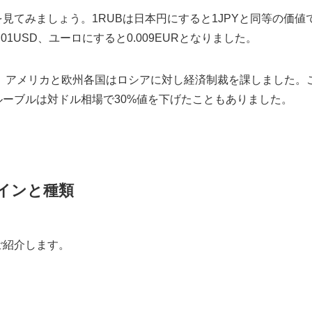
見てみましょう。1RUBは日本円にすると1JPYと同等の価値
1USD、ユーロにすると0.009EURとなりました。
で、アメリカと欧州各国はロシアに対し経済制裁を課しました。
ーブルは対ドル相場で30%値を下げたこともありました。
インと種類
ご紹介します。