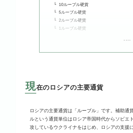
10ルーブル硬貨
5ルーブル硬貨
2ルーブル硬貨
1ルーブル硬貨
現
在のロシアの主要通貨
ロシアの主要通貨は「ルーブル」です。補助通貨
ルという通貨単位はロシア帝国時代からソビエト
攻しているウクライナをはじめ、ロシアの支援