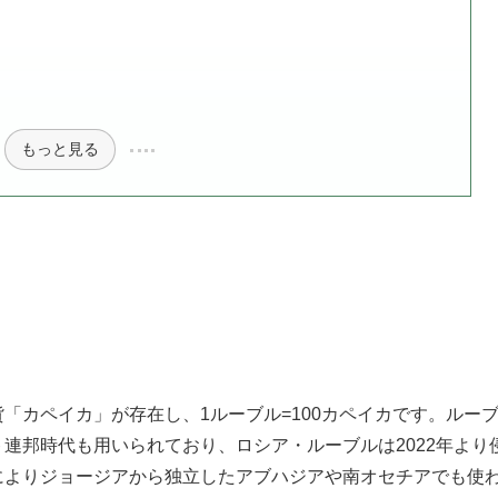
もっと見る
「カペイカ」が存在し、1ルーブル=100カペイカです。ルー
連邦時代も用いられており、ロシア・ルーブルは2022年より
によりジョージアから独立したアブハジアや南オセチアでも使