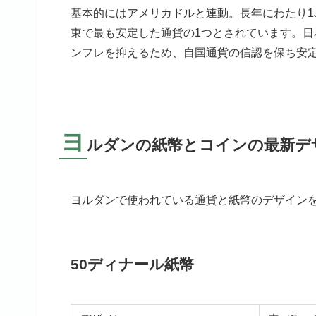
基本的にはアメリカドルと連動。長年にわたり1JO
東で最も安定した通貨の1つとされています。日本円に
ンフレを抑えるため、自国通貨の信認を保ち安
ヨ
ルダンの紙幣とコインの最新デ
ヨルダンで使われている通貨と紙幣のデザイン
50ディナール紙幣