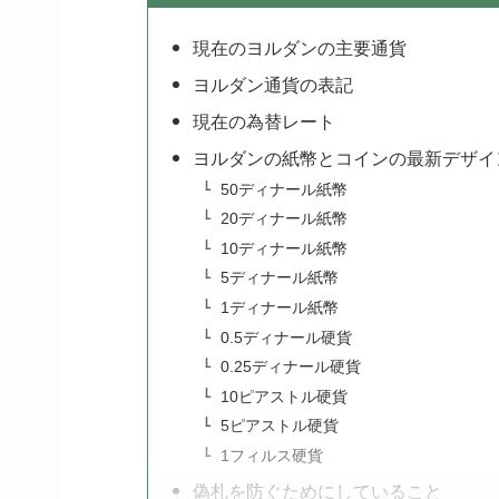
現在のヨルダンの主要通貨
ヨルダン通貨の表記
現在の為替レート
ヨルダンの紙幣とコインの最新デザイ
50ディナール紙幣
20ディナール紙幣
10ディナール紙幣
5ディナール紙幣
1ディナール紙幣
0.5ディナール硬貨
0.25ディナール硬貨
10ピアストル硬貨
5ピアストル硬貨
1フィルス硬貨
偽札を防ぐためにしていること