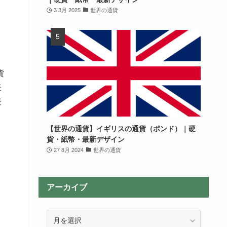
3 3月 2025
世界の通貨
貨
【世界の通貨】イギリスの通貨（ポンド）｜硬
貨・紙幣・最新デザイン
27 8月 2024
世界の通貨
アーカイブ
ア
、
ー