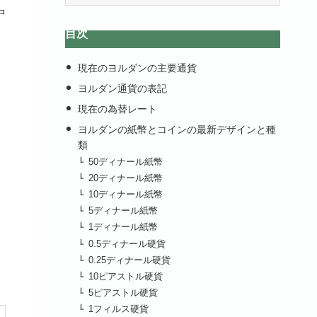
中
カ
イ
目次
ブ
現在のヨルダンの主要通貨
ヨルダン通貨の表記
現在の為替レート
ヨルダンの紙幣とコインの最新デザインと種
類
50ディナール紙幣
20ディナール紙幣
10ディナール紙幣
5ディナール紙幣
1ディナール紙幣
0.5ディナール硬貨
0.25ディナール硬貨
10ピアストル硬貨
5ピアストル硬貨
1フィルス硬貨