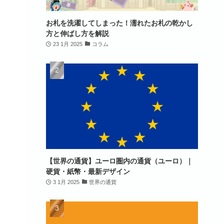
お札を洗濯してしまった！濡れたお札の乾かし
方と伸ばし方を解説
23 1月 2025
コラム
【世界の通貨】ユーロ圏内の通貨（ユーロ）｜
硬貨・紙幣・最新デザイン
3 1月 2025
世界の通貨