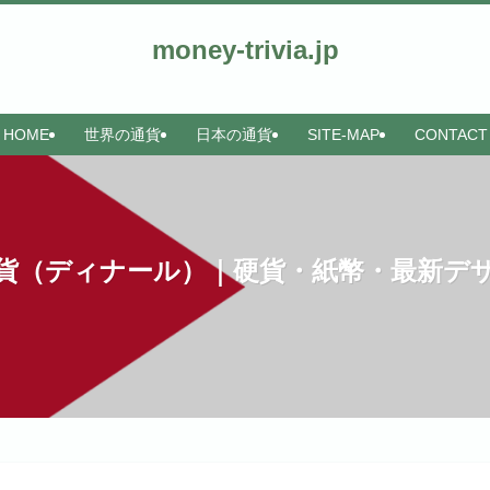
money-trivia.jp
HOME
世界の通貨
日本の通貨
SITE-MAP
CONTACT
貨（ディナール）｜硬貨・紙幣・最新デ