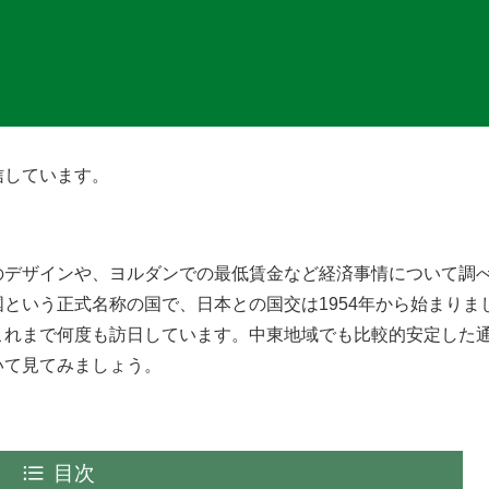
信しています。
のデザインや、ヨルダンでの最低賃金など経済事情について調
という正式名称の国で、日本との国交は1954年から始まりま
これまで何度も訪日しています。中東地域でも比較的安定した
いて見てみましょう。
目次