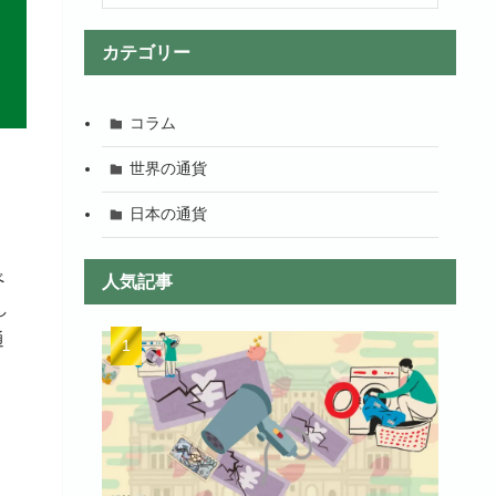
カテゴリー
コラム
世界の通貨
日本の通貨
べ
人気記事
し
通