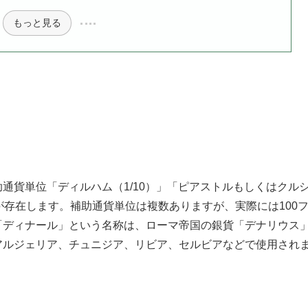
もっと見る
通貨単位「ディルハム（1/10）」「ピアストルもしくはクル
3種類が存在します。補助通貨単位は複数ありますが、実際には100
「ディナール」という名称は、ローマ帝国の銀貨「デナリウス
アルジェリア、チュニジア、リビア、セルビアなどで使用され