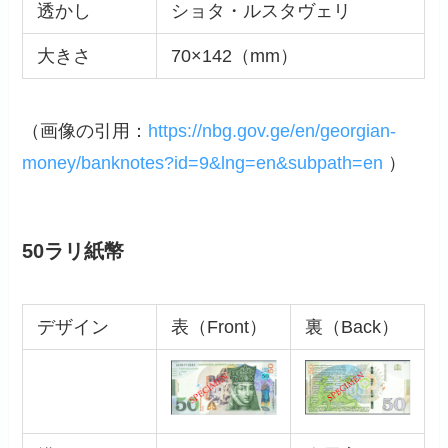
透かし
ショタ・ルスタヴェリ
大きさ
70×142（mm）
（画像の引用：
https://nbg.gov.ge/en/georgian-
money/banknotes?id=9&lng=en&subpath=en
）
50ラリ紙幣
デザイン
表（Front）
裏（Back）