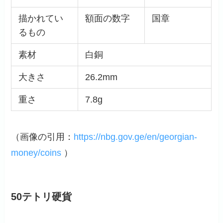
描かれてい
額面の数字
国章
るもの
素材
白銅
大きさ
26.2mm
重さ
7.8g
（画像の引用：
https://nbg.gov.ge/en/georgian-
money/coins
）
50テトリ硬貨