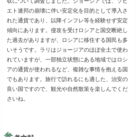
収について調査しました。ジョージアでは、ソビ
エト連邦の崩壊に伴い安定化を目的として導入さ
れた通貨であり、以降インフレ等を経験せず安定
傾向にあります。侵攻を受けロシアと国交断絶し
た過去がありますが、ロシアに移住する国民も多
いそうです。ラリはジョージアのほぼ全土で使わ
れていますが、一部独立状態にある地域ではロシ
アの通貨が使われるなど、複雑な事情を抱える国
でもあります。旅行で訪れるにも適した、治安の
良い国ですので、観光や自然散策を楽しんでくだ
さいね。
参