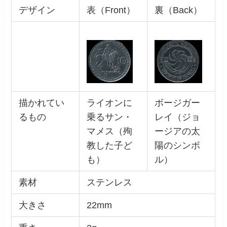
デザイン
表（Front）
裏（Back）
描かれてい
ライオンに
ボージガー
るもの
乗るサン・
レイ（ジョ
マメス（殉
ージアの太
教した子ど
陽のシンボ
も）
ル）
素材
ステンレス
大きさ
22mm