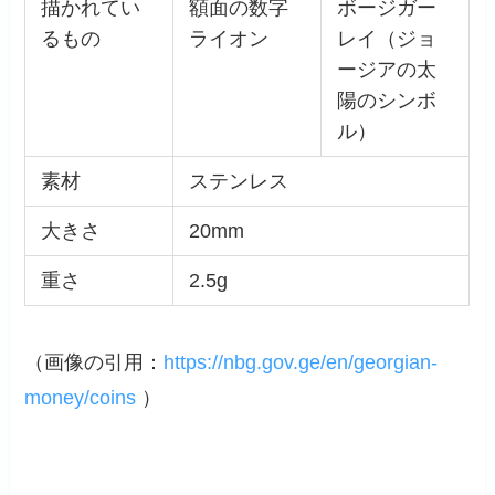
描かれてい
額面の数字
ボージガー
るもの
ライオン
レイ（ジョ
ージアの太
陽のシンボ
ル）
素材
ステンレス
大きさ
20mm
重さ
2.5g
（画像の引用：
https://nbg.gov.ge/en/georgian-
money/coins
）