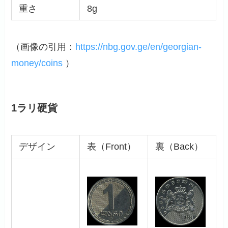
重さ
8g
（画像の引用：
https://nbg.gov.ge/en/georgian-
money/coins
）
1ラリ硬貨
デザイン
表（Front）
裏（Back）