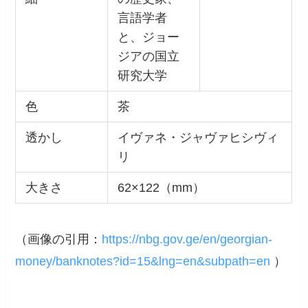
言語学者
と、ジョー
ジアの国立
研究大学
色
茶
透かし
イヴァネ・ジャヴァヒシヴィ
リ
大きさ
62×122（mm）
（画像の引用：
https://nbg.gov.ge/en/georgian-
money/banknotes?id=15&lng=en&subpath=en
）