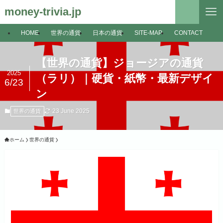
money-trivia.jp
HOME
世界の通貨
日本の通貨
SITE-MAP
CONTACT
【世界の通貨】ジョージアの通貨
2025
（ラリ）｜硬貨・紙幣・最新デザイ
6/23
ン
23 June 2025
世界の通貨
ホーム
世界の通貨