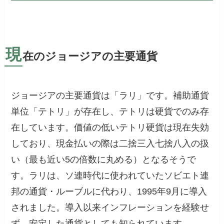
現
在のジョージアの主要通貨
ジョージアの主要通貨は「ラリ」です。補助通貨
単位「テトリ」が存在し、テトリは硬貨でのみ存
在しています。価値の低いテトリ硬貨は現在失効
しており、現金払いの際は二捨三入七捨八入の扱
い（最も近い5の倍数に丸める）となるそうで
す。ラリは、ソ連時代に使われていたソビエト連
邦の通貨・ルーブルに代わり、1995年9月に導入
されました。導入以来インフレーションを経験せ
ず、安定した通貨としても知られています。