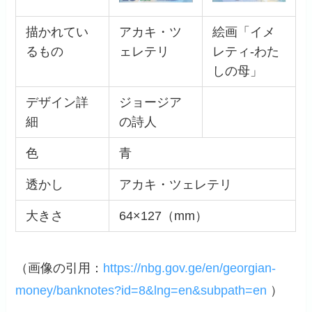
描かれてい
アカキ・ツ
絵画「イメ
るもの
ェレテリ
レティ-わた
しの母」
デザイン詳
ジョージア
細
の詩人
色
青
透かし
アカキ・ツェレテリ
大きさ
64×127（mm）
（画像の引用：
https://nbg.gov.ge/en/georgian-
money/banknotes?id=8&lng=en&subpath=en
）