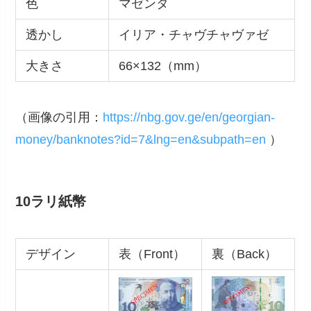
色
マゼンタ
透かし
イリア・チャヴチャヴァゼ
大きさ
66×132（mm）
（画像の引用：
https://nbg.gov.ge/en/georgian-
money/banknotes?id=7&lng=en&subpath=en
）
10ラリ紙幣
デザイン
表（Front）
裏（Back）