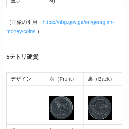
重さ
3g
（画像の引用：
https://nbg.gov.ge/en/georgian-
money/coins
）
5テトリ硬貨
デザイン
表（Front）
裏（Back）