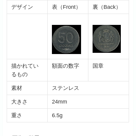
デザイン
表（Front）
裏（Back）
描かれてい
額面の数字
国章
るもの
素材
ステンレス
大きさ
24mm
重さ
6.5g