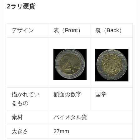
2ラリ硬貨
デザイン
表（Front）
裏（Back）
描かれてい
額面の数字
国章
るもの
素材
バイメタル貨
大きさ
27mm