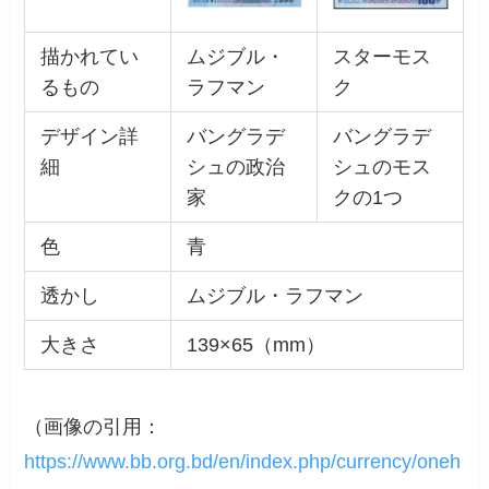
描かれてい
ムジブル・
スターモス
るもの
ラフマン
ク
デザイン詳
バングラデ
バングラデ
細
シュの政治
シュのモス
家
クの1つ
色
青
透かし
ムジブル・ラフマン
大きさ
139×65（mm）
（画像の引用：
https://www.bb.org.bd/en/index.php/currency/oneh