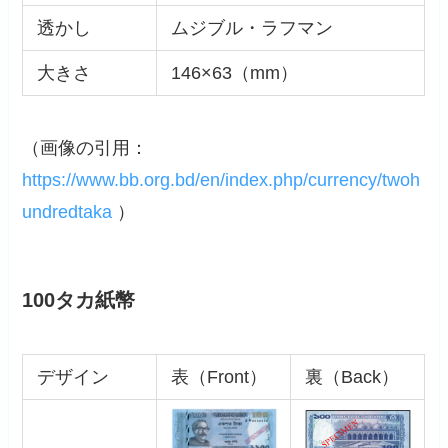
透かし
ムジブル・ラフマン
大きさ
146×63（mm）
（画像の引用：
https://www.bb.org.bd/en/index.php/currency/twoh
undredtaka
）
100タカ紙幣
デザイン
表（Front）
裏（Back）