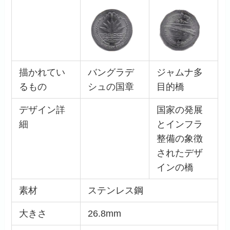
描かれてい
バングラデ
ジャムナ多
るもの
シュの国章
目的橋
デザイン詳
国家の発展
細
とインフラ
整備の象徴
されたデザ
インの橋
素材
ステンレス鋼
大きさ
26.8mm