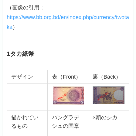
（画像の引用：
https://www.bb.org.bd/en/index.php/currency/twota
ka
）
1タカ紙幣
デザイン
表（Front）
裏（Back）
描かれてい
バングラデ
3頭のシカ
るもの
シュの国章