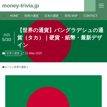
money-trivia.jp
HOME
世界の通貨
日本の通貨
SITE-MAP
CONTACT
【世界の通貨】バングラデシュの通
2025
貨（タカ）｜硬貨・紙幣・最新デザ
5/30
イン
22 May 2025
世界の通貨
ホーム
世界の通貨