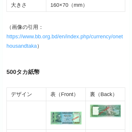
大きさ
160×70（mm）
（画像の引用：
https://www.bb.org.bd/en/index.php/currency/onet
housandtaka
）
500タカ紙幣
デザイン
表（Front）
裏（Back）