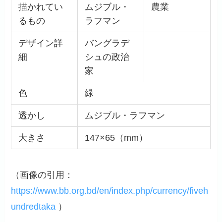
描かれてい
ムジブル・
農業
るもの
ラフマン
デザイン詳
バングラデ
細
シュの政治
家
色
緑
透かし
ムジブル・ラフマン
大きさ
147×65（mm）
（画像の引用：
https://www.bb.org.bd/en/index.php/currency/fiveh
undredtaka
）