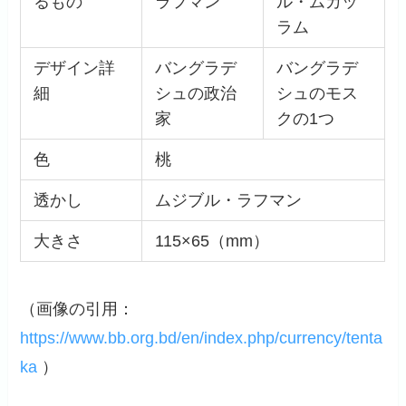
るもの
ラフマン
ル・ムカッ
ラム
デザイン詳
バングラデ
バングラデ
細
シュの政治
シュのモス
家
クの1つ
色
桃
透かし
ムジブル・ラフマン
大きさ
115×65（mm）
（画像の引用：
https://www.bb.org.bd/en/index.php/currency/tenta
ka
）