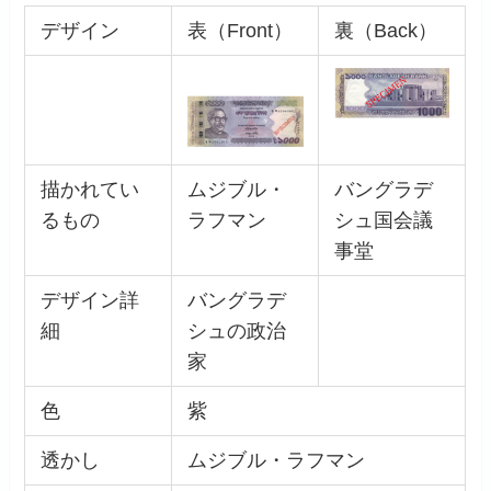
デザイン
表（Front）
裏（Back）
描かれてい
ムジブル・
バングラデ
るもの
ラフマン
シュ国会議
事堂
デザイン詳
バングラデ
細
シュの政治
家
色
紫
透かし
ムジブル・ラフマン