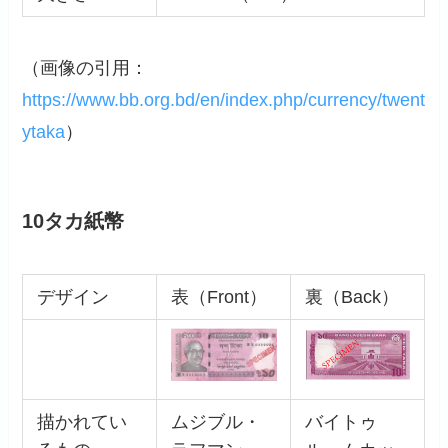
（画像の引用：
https://www.bb.org.bd/en/index.php/currency/twent
ytaka
）
10タカ紙幣
デザイン
表（Front）
裏（Back）
描かれてい
ムジブル・
バイトゥ