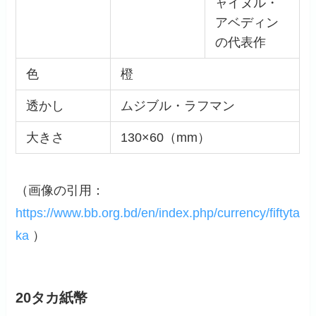
ャイヌル・
アベディン
の代表作
色
橙
透かし
ムジブル・ラフマン
大きさ
130×60（mm）
（画像の引用：
https://www.bb.org.bd/en/index.php/currency/fiftyta
ka
）
20タカ紙幣