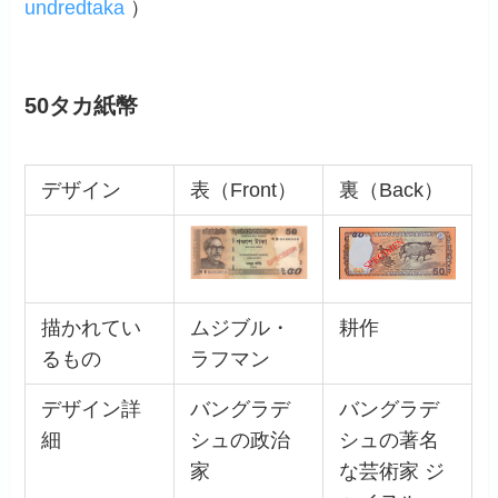
undredtaka
）
50タカ紙幣
デザイン
表（Front）
裏（Back）
描かれてい
ムジブル・
耕作
るもの
ラフマン
デザイン詳
バングラデ
バングラデ
細
シュの政治
シュの著名
家
な芸術家 ジ