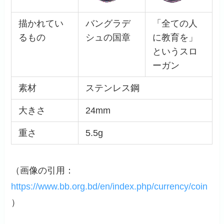
描かれてい
バングラデ
「全ての人
るもの
シュの国章
に教育を」
というスロ
ーガン
素材
ステンレス鋼
大きさ
24mm
重さ
5.5g
（画像の引用：
https://www.bb.org.bd/en/index.php/currency/coin
）