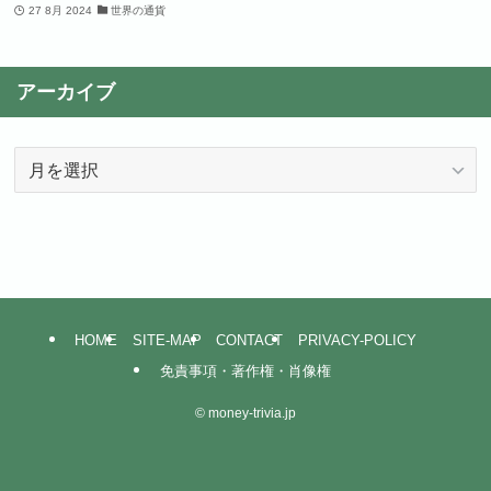
27 8月 2024
世界の通貨
アーカイブ
ア
ー
カ
イ
ブ
HOME
SITE-MAP
CONTACT
PRIVACY-POLICY
免責事項・著作権・肖像権
©
money-trivia.jp