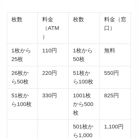
枚数
料金
枚数
料金（窓
（ATM
口）
）
1枚から
110円
1枚から
無料
25枚
50枚
26枚か
220円
51枚か
550円
ら50枚
ら100枚
51枚か
330円
1001枚
825円
ら100枚
から500
枚
501枚か
1,100円
ら1,000