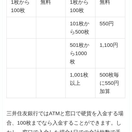
1枚から
無料
1枚から
無料
100枚
100枚
101枚か
550円
ら500枚
501枚か
1,100円
ら1000
枚
1,001枚
500枚毎
以上
に550円
加算
三井住友銀行ではATMと窓口で硬貨を入金する場
合、100枚までなら入金することができます。し