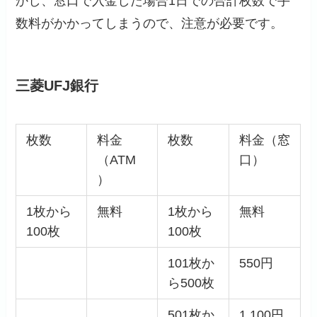
かし、窓口で入金した場合1日での合計枚数で手
数料がかかってしまうので、注意が必要です。
三菱UFJ銀行
枚数
料金
枚数
料金（窓
（ATM
口）
）
1枚から
無料
1枚から
無料
100枚
100枚
101枚か
550円
ら500枚
501枚か
1,100円