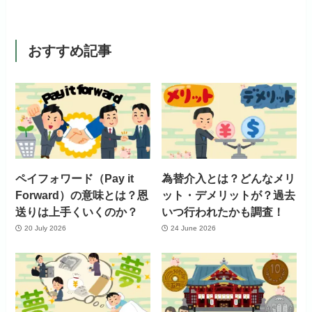
おすすめ記事
ペイフォワード（Pay it
為替介入とは？どんなメリ
Forward）の意味とは？恩
ット・デメリットが？過去
送りは上手くいくのか？
いつ行われたかも調査！
20 July 2026
24 June 2026