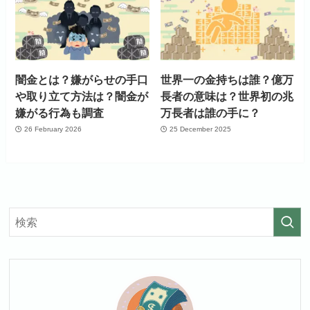
闇金とは？嫌がらせの手口
世界一の金持ちは誰？億万
や取り立て方法は？闇金が
長者の意味は？世界初の兆
嫌がる行為も調査
万長者は誰の手に？
26 February 2026
25 December 2025