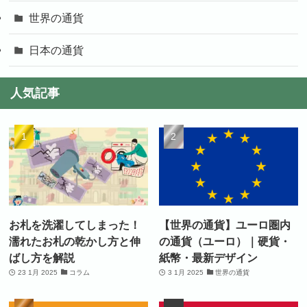
世界の通貨
日本の通貨
人気記事
お札を洗濯してしまった！
【世界の通貨】ユーロ圏内
濡れたお札の乾かし方と伸
の通貨（ユーロ）｜硬貨・
ばし方を解説
紙幣・最新デザイン
23 1月 2025
コラム
3 1月 2025
世界の通貨