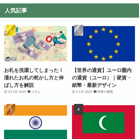
人気記事
お札を洗濯してしまった！
【世界の通貨】ユーロ圏内
濡れたお札の乾かし方と伸
の通貨（ユーロ）｜硬貨・
ばし方を解説
紙幣・最新デザイン
23 1月 2025
コラム
3 1月 2025
世界の通貨