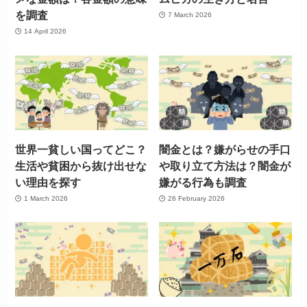
を調査
7 March 2026
14 April 2026
世界一貧しい国ってどこ？
闇金とは？嫌がらせの手口
生活や貧困から抜け出せな
や取り立て方法は？闇金が
い理由を探す
嫌がる行為も調査
1 March 2026
26 February 2026