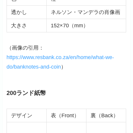
透かし
ネルソン・マンデラの肖像画
大きさ
152×70（mm）
（画像の引用：
https://www.resbank.co.za/en/home/what-we-
do/banknotes-and-coin
）
200ランド紙幣
デザイン
表（Front）
裏（Back）