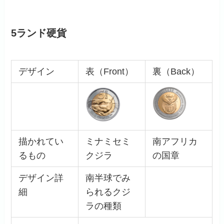
5ランド硬貨
デザイン
表（Front）
裏（Back）
描かれてい
ミナミセミ
南アフリカ
るもの
クジラ
の国章
デザイン詳
南半球でみ
細
られるクジ
ラの種類