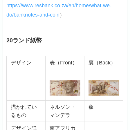
https://www.resbank.co.za/en/home/what-we-
do/banknotes-and-coin
）
20ランド紙幣
デザイン
表（Front）
裏（Back）
描かれてい
ネルソン・
象
るもの
マンデラ
デザイン詳
南アフリカ