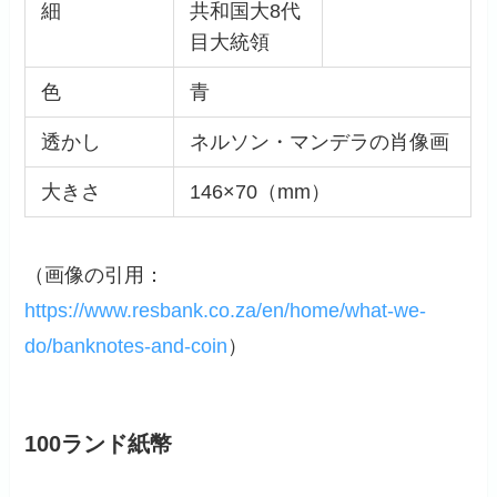
細
共和国大8代
目大統領
色
青
透かし
ネルソン・マンデラの肖像画
大きさ
146×70（mm）
（画像の引用：
https://www.resbank.co.za/en/home/what-we-
do/banknotes-and-coin
）
100ランド紙幣