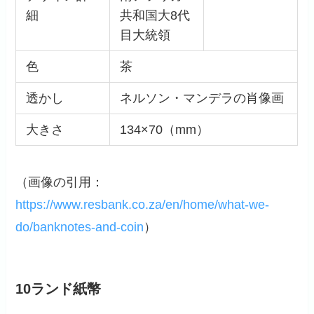
細
共和国大8代
目大統領
色
茶
透かし
ネルソン・マンデラの肖像画
大きさ
134×70（mm）
（画像の引用：
https://www.resbank.co.za/en/home/what-we-
do/banknotes-and-coin
）
10ランド紙幣