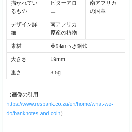
描かれてい
ビターアロ
南アフリカ
るもの
エ
の国章
デザイン詳
南アフリカ
細
原産の植物
素材
黄銅めっき鋼鉄
大きさ
19mm
重さ
3.5g
（画像の引用：
https://www.resbank.co.za/en/home/what-we-
do/banknotes-and-coin
）