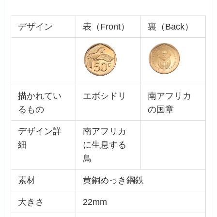
デザイン
表（Front）
裏（Back）
描かれてい
エボシドリ
南アフリカ
るもの
の国章
デザイン詳
南アフリカ
細
に生息する
鳥
素材
黄銅めっき鋼鉄
大きさ
22mm