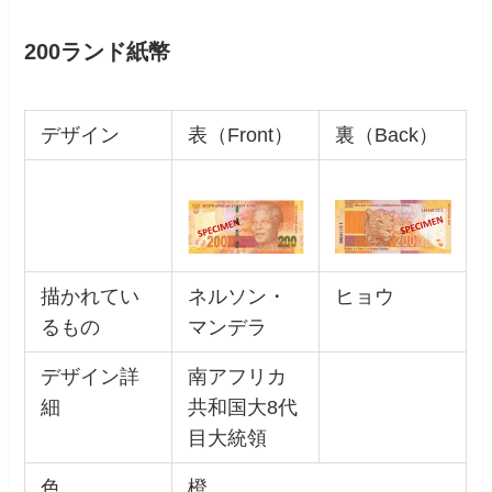
200ランド紙幣
デザイン
表（Front）
裏（Back）
描かれてい
ネルソン・
ヒョウ
るもの
マンデラ
デザイン詳
南アフリカ
細
共和国大8代
目大統領
色
橙