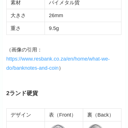
素材
バイメタル貨
大きさ
26mm
重さ
9.5g
（画像の引用：
https://www.resbank.co.za/en/home/what-we-
do/banknotes-and-coin
）
2ランド硬貨
デザイン
表（Front）
裏（Back）