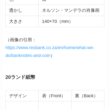
透かし
ネルソン・マンデラの肖像画
大きさ
140×70（mm）
（画像の引用：
https://www.resbank.co.za/en/home/what-we-
do/banknotes-and-coin
）
20ランド紙幣
デザイン
表（Front）
裏（Back）