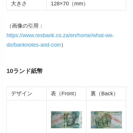
大きさ
128×70（mm）
（画像の引用：
https://www.resbank.co.za/en/home/what-we-
do/banknotes-and-coin
）
10ランド紙幣
デザイン
表（Front）
裏（Back）