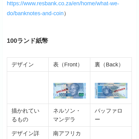
https://www.resbank.co.za/en/home/what-we-
do/banknotes-and-coin
）
100ランド紙幣
デザイン
表（Front）
裏（Back）
描かれてい
ネルソン・
バッファロ
るもの
マンデラ
ー
デザイン詳
南アフリカ