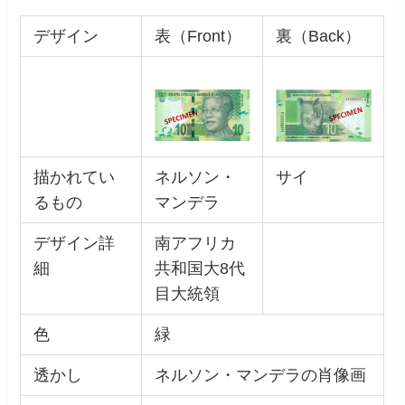
デザイン
表（Front）
裏（Back）
描かれてい
ネルソン・
サイ
るもの
マンデラ
デザイン詳
南アフリカ
細
共和国大8代
目大統領
色
緑
透かし
ネルソン・マンデラの肖像画