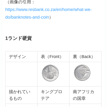
（画像の引用：
https://www.resbank.co.za/en/home/what-we-
do/banknotes-and-coin
）
1ランド硬貨
デザイン
表（Front）
裏（Back）
描かれてい
キングプロ
南アフリカ
るもの
テア
の国章