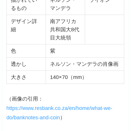
るもの
マンデラ
デザイン詳
南アフリカ
細
共和国大8代
目大統領
色
紫
透かし
ネルソン・マンデラの肖像画
大きさ
140×70（mm）
（画像の引用：
https://www.resbank.co.za/en/home/what-we-
do/banknotes-and-coin
）