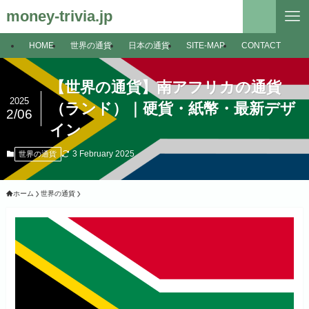
money-trivia.jp
HOME
世界の通貨
日本の通貨
SITE-MAP
CONTACT
【世界の通貨】南アフリカの通貨
2025
（ランド）｜硬貨・紙幣・最新デザ
2/06
イン
3 February 2025
世界の通貨
ホーム
世界の通貨