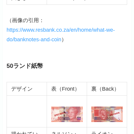
（画像の引用：
https://www.resbank.co.za/en/home/what-we-
do/banknotes-and-coin
）
50ランド紙幣
デザイン
表（Front）
裏（Back）
描かれてい
ネルソン・
ライオン