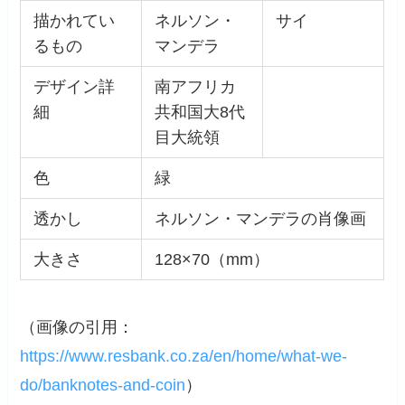
描かれてい
ネルソン・
サイ
るもの
マンデラ
デザイン詳
南アフリカ
細
共和国大8代
目大統領
色
緑
透かし
ネルソン・マンデラの肖像画
大きさ
128×70（mm）
（画像の引用：
https://www.resbank.co.za/en/home/what-we-
do/banknotes-and-coin
）