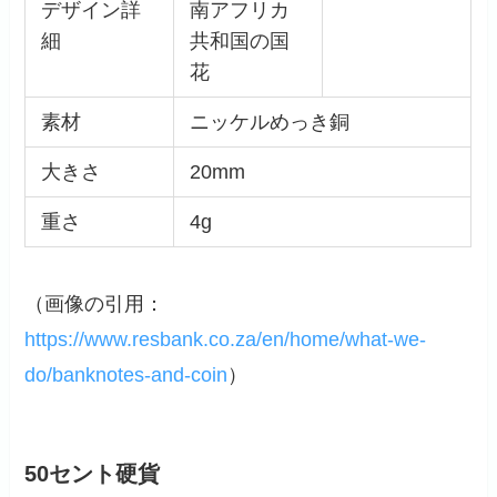
デザイン詳
南アフリカ
細
共和国の国
花
素材
ニッケルめっき銅
大きさ
20mm
重さ
4g
（画像の引用：
https://www.resbank.co.za/en/home/what-we-
do/banknotes-and-coin
）
50セント硬貨