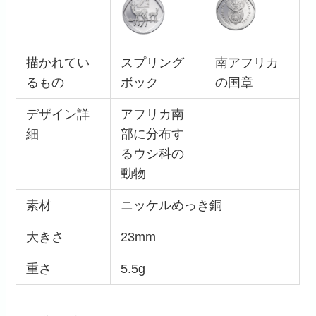
描かれてい
スプリング
南アフリカ
るもの
ボック
の国章
デザイン詳
アフリカ南
細
部に分布す
るウシ科の
動物
素材
ニッケルめっき銅
大きさ
23mm
重さ
5.5g