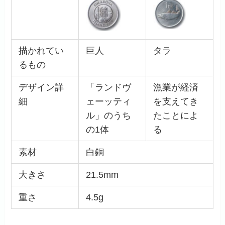
描かれてい
巨人
タラ
るもの
デザイン詳
「ランドヴ
漁業が経済
細
ェーッティ
を支えてき
ル」のうち
たことによ
の1体
る
素材
白銅
大きさ
21.5mm
重さ
4.5g