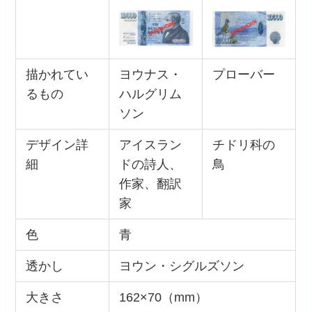
描かれてい
ヨウナス・
プローバー
るもの
ハルグリム
ソン
デザイン詳
アイスラン
チドリ科の
細
ドの詩人、
鳥
作家、翻訳
家
色
青
透かし
ヨウン・シグルズソン
大きさ
162×70（mm）