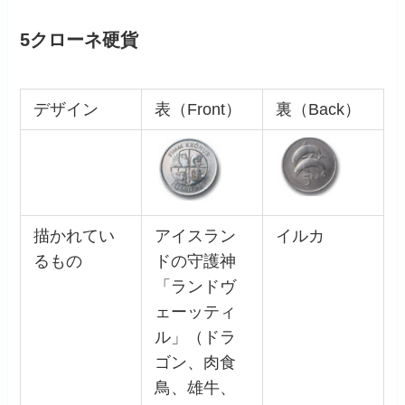
5クローネ硬貨
デザイン
表（Front）
裏（Back）
描かれてい
アイスラン
イルカ
るもの
ドの守護神
「ランドヴ
ェーッティ
ル」（ドラ
ゴン、肉食
鳥、雄牛、