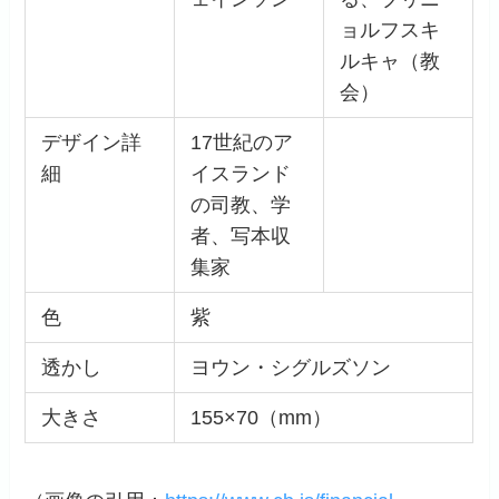
ョルフスキ
ルキャ（教
会）
デザイン詳
17世紀のア
細
イスランド
の司教、学
者、写本収
集家
色
紫
透かし
ヨウン・シグルズソン
大きさ
155×70（mm）