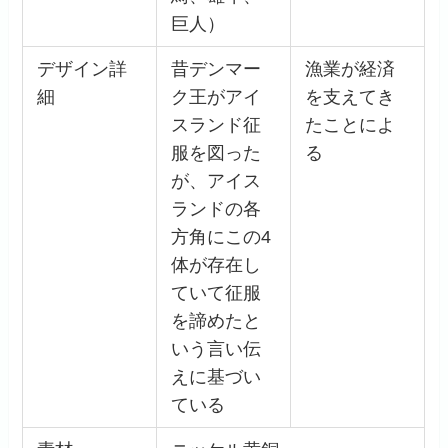
巨人）
デザイン詳
昔デンマー
漁業が経済
細
ク王がアイ
を支えてき
スランド征
たことによ
服を図った
る
が、アイス
ランドの各
方角にこの4
体が存在し
ていて征服
を諦めたと
いう言い伝
えに基づい
ている