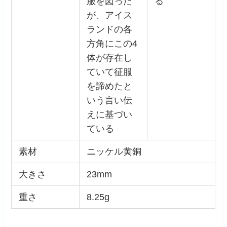
服を図った
る
が、アイス
ランドの各
方角にこの4
体が存在し
ていて征服
を諦めたと
いう言い伝
えに基づい
ている
素材
ニッケル黄銅
大きさ
23mm
重さ
8.25g