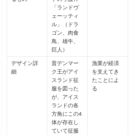
「ランドヴ
ェーッティ
ル」（ドラ
ゴン、肉食
鳥、雄牛、
巨人）
デザイン詳
昔デンマー
漁業が経済
細
ク王がアイ
を支えてき
スランド征
たことによ
服を図った
る
が、アイス
ランドの各
方角にこの4
体が存在し
ていて征服