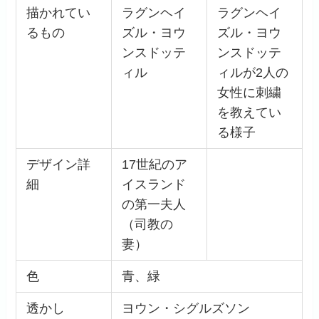
描かれてい
ラグンヘイ
ラグンヘイ
るもの
ズル・ヨウ
ズル・ヨウ
ンスドッテ
ンスドッテ
ィル
ィルが2人の
女性に刺繍
を教えてい
る様子
デザイン詳
17世紀のア
細
イスランド
の第一夫人
（司教の
妻）
色
青、緑
透かし
ヨウン・シグルズソン