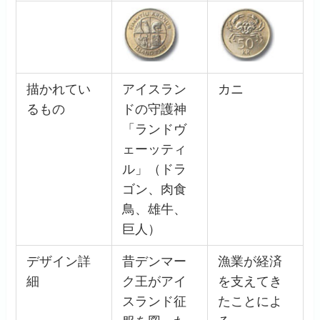
描かれてい
アイスラン
カニ
るもの
ドの守護神
「ランドヴ
ェーッティ
ル」（ドラ
ゴン、肉食
鳥、雄牛、
巨人）
デザイン詳
昔デンマー
漁業が経済
細
ク王がアイ
を支えてき
スランド征
たことによ