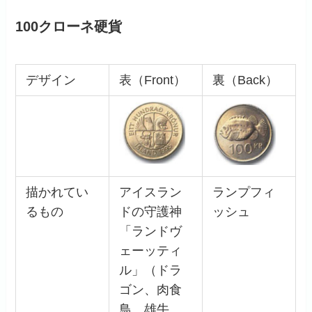
100クローネ硬貨
デザイン
表（Front）
裏（Back）
描かれてい
アイスラン
ランプフィ
るもの
ドの守護神
ッシュ
「ランドヴ
ェーッティ
ル」（ドラ
ゴン、肉食
鳥、雄牛、