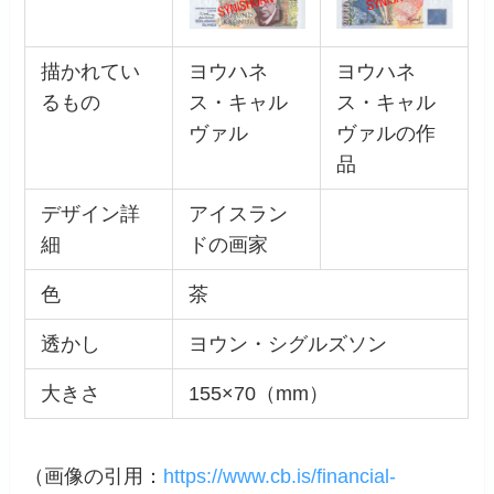
描かれてい
ヨウハネ
ヨウハネ
るもの
ス・キャル
ス・キャル
ヴァル
ヴァルの作
品
デザイン詳
アイスラン
細
ドの画家
色
茶
透かし
ヨウン・シグルズソン
大きさ
155×70（mm）
（画像の引用：
https://www.cb.is/financial-