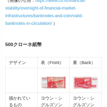
（画像の引用：
https://www.cb.is/financial-
stability/oversight-of-financial-market-
infrastructures/banknotes-and-coin/valid-
banknotes-in-circulation/
）
500クローネ紙幣
デザイン
表（Front）
裏（Back）
描かれてい
ヨウン・シ
ヨウン・シ
るもの
グルズソン
グルズソン