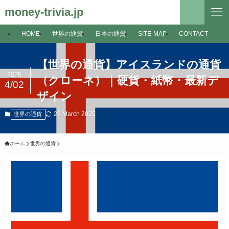
money-trivia.jp
HOME
世界の通貨
日本の通貨
SITE-MAP
CONTACT
【世界の通貨】アイスランドの通貨
2025
（クローネ）｜硬貨・紙幣・最新デ
4/02
ザイン
28 March 2025
世界の通貨
ホーム
世界の通貨