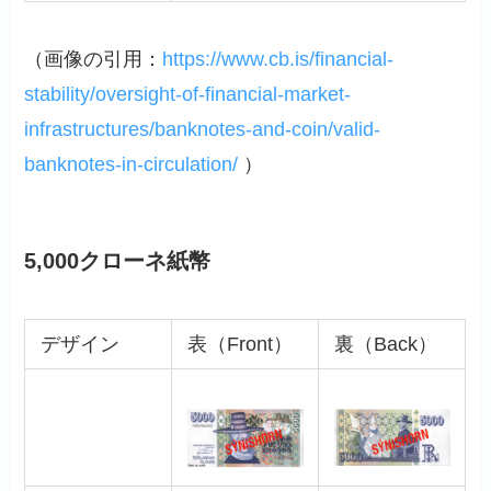
（画像の引用：
https://www.cb.is/financial-
stability/oversight-of-financial-market-
infrastructures/banknotes-and-coin/valid-
banknotes-in-circulation/
）
5,000クローネ紙幣
デザイン
表（Front）
裏（Back）