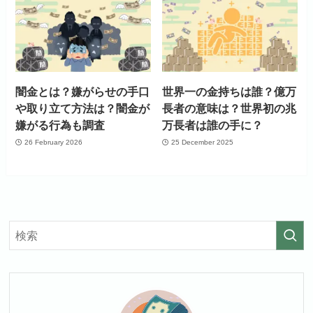
闇金とは？嫌がらせの手口
世界一の金持ちは誰？億万
や取り立て方法は？闇金が
長者の意味は？世界初の兆
嫌がる行為も調査
万長者は誰の手に？
26 February 2026
25 December 2025