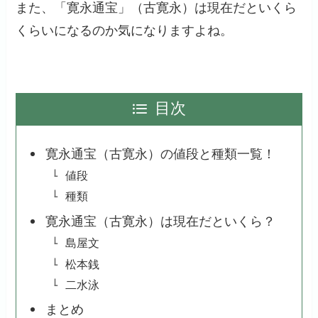
また、「寛永通宝」（古寛永）は現在だといくら
くらいになるのか気になりますよね。
目次
寛永通宝（古寛永）の値段と種類一覧！
値段
種類
寛永通宝（古寛永）は現在だといくら？
島屋文
松本銭
二水泳
まとめ