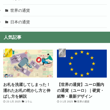
世界の通貨
日本の通貨
人気記事
お札を洗濯してしまった！
【世界の通貨】ユーロ圏内
濡れたお札の乾かし方と伸
の通貨（ユーロ）｜硬貨・
ばし方を解説
紙幣・最新デザイン
23 1月 2025
コラム
3 1月 2025
世界の通貨