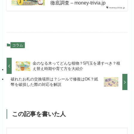
徹底調査 – money-trivia.jp
money-trivia.jp
コラム
金のなる木ってどんな植物？5円玉を通すべき？植
え替え時期や育て方を大紹介
破れたお札の交換場所は？シールで修復はOK？紙
幣を破損した際の対応を解説
この記事を書いた人