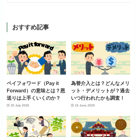
おすすめ記事
ペイフォワード（Pay it
為替介入とは？どんなメリ
Forward）の意味とは？恩
ット・デメリットが？過去
送りは上手くいくのか？
いつ行われたかも調査！
20 July 2026
24 June 2026