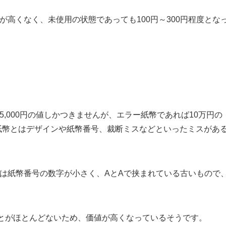
が高くなく、未使用の状態であっても100円～300円程度とな
5,000円の値しかつきませんが、エラー紙幣であれば10万円の
紙幣とはデザインや紙幣番号、裁断ミスなどといったミスがあ
幣は紙幣番号の数字が小さく、AとAで挟まれている古いもので
とがほとんどないため、価値が高くなっているそうです。