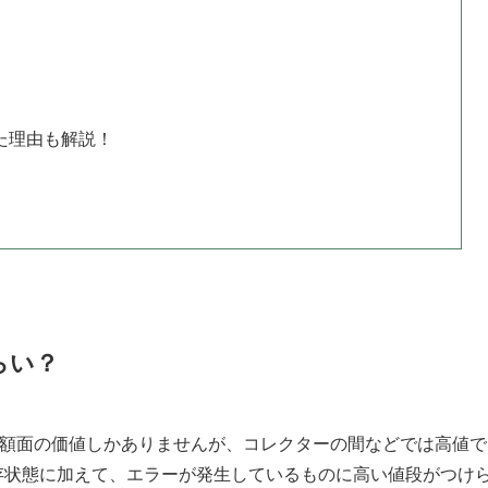
た理由も解説！
らい？
は額面の価値しかありませんが、コレクターの間などでは高値で
存状態に加えて、エラーが発生しているものに高い値段がつけ