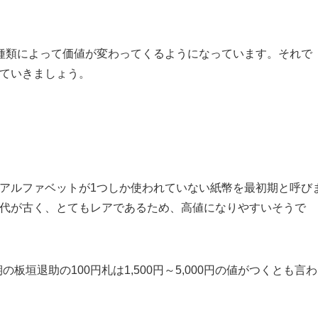
、種類によって価値が変わってくるようになっています。それで
みていきましょう。
るアルファベットが1つしか使われていない紙幣を最初期と呼び
時代が古く、とてもレアであるため、高値になりやすいそうで
垣退助の100円札は1,500円～5,000円の値がつくとも言わ