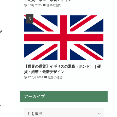
3 3月 2025
世界の通貨
が
【世界の通貨】イギリスの通貨（ポンド）｜硬
貨・紙幣・最新デザイン
27 8月 2024
世界の通貨
アーカイブ
色
ア
ー