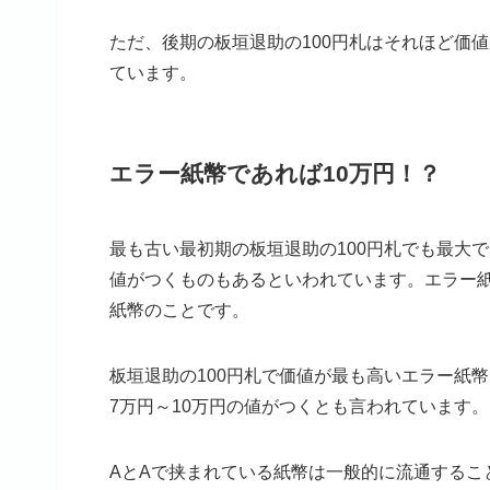
ただ、後期の板垣退助の100円札はそれほど価値
ています。
エラー紙幣であれば10万円！？
最も古い最初期の板垣退助の100円札でも最大で
値がつくものもあるといわれています。エラー
紙幣のことです。
板垣退助の100円札で価値が最も高いエラー紙
7万円～10万円の値がつくとも言われています。
AとAで挟まれている紙幣は一般的に流通するこ