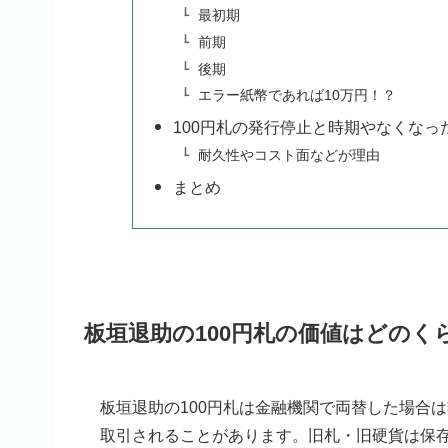
最初期
前期
後期
エラー紙幣であれば10万円！？
100円札の発行停止と時期やなくなっ
耐久性やコスト面などが理由
まとめ
板垣退助の100円札の価値はどのく
板垣退助の100円札は金融機関で両替した場合
取引されることがあります。旧札・旧硬貨は保