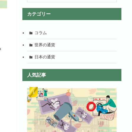
カテゴリー
コラム
世界の通貨
る
日本の通貨
人気記事