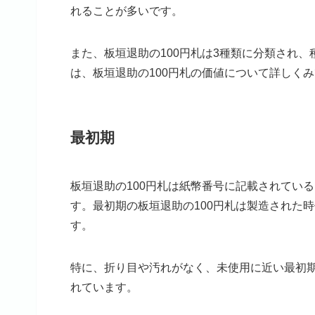
れることが多いです。
また、板垣退助の100円札は3種類に分類され
は、板垣退助の100円札の価値について詳しく
最初期
板垣退助の100円札は紙幣番号に記載されてい
す。最初期の板垣退助の100円札は製造された
す。
特に、折り目や汚れがなく、未使用に近い最初期の板
れています。