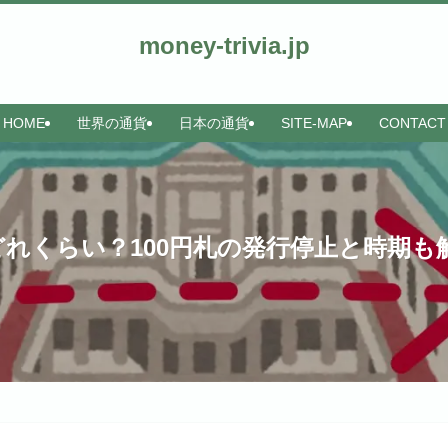
money-trivia.jp
HOME
世界の通貨
日本の通貨
SITE-MAP
CONTACT
どれくらい？100円札の発行停止と時期も