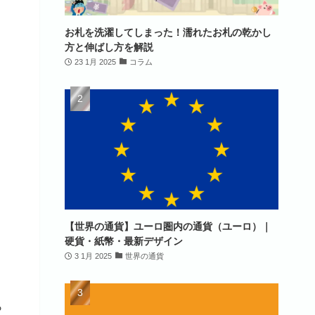
お札を洗濯してしまった！濡れたお札の乾かし
方と伸ばし方を解説
23 1月 2025
コラム
【世界の通貨】ユーロ圏内の通貨（ユーロ）｜
硬貨・紙幣・最新デザイン
3 1月 2025
世界の通貨
ら