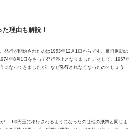
った理由も解説！
、発行が開始されたのは1953年12月1日からです。板垣退助の
1974年8月1日をもって発行停止となりました。そして、1967
ようになってきましたが、なぜ発行されなくなったのでしょう
すが、100円玉に移行されるようになったのは他の紙幣と同じよ