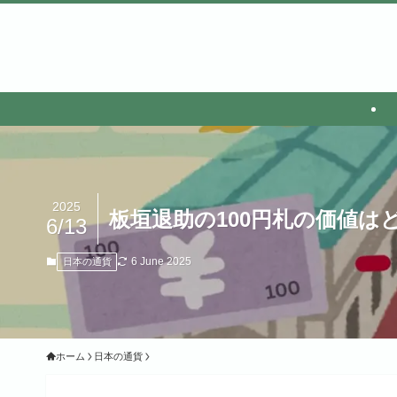
2025
板垣退助の100円札の価値は
6/13
6 June 2025
日本の通貨
ホーム
日本の通貨