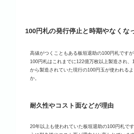
100円札の発行停止と時期やなくな
高値がつくこともある板垣退助の100円札ですが
100円札はこれまでに122億万枚以上製造され、
から製造されていた現行の100円玉が使われる
か。
耐久性やコスト面などが理由
20年以上も使われていた板垣退助の100円札で