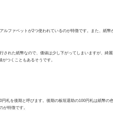
にアルファベットが2つ使われているのが特徴です。また、紙幣
発行された紙幣なので、価値は少し下がってしまいますが、綺麗
の値がつくこともあるそうです。
0円札を後期と呼びます。後期の板垣退助の100円札は紙幣の
のが特徴です。