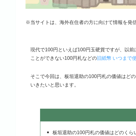
※当サイトは、海外在住者の方に向けて情報を発
現代で100円といえば100円玉硬貨ですが、以
ことができない100円札などの
旧紙幣 いつまで
そこで今回は、板垣退助の100円札の価値はど
いきたいと思います。
板垣退助の100円札の価値はどのくら