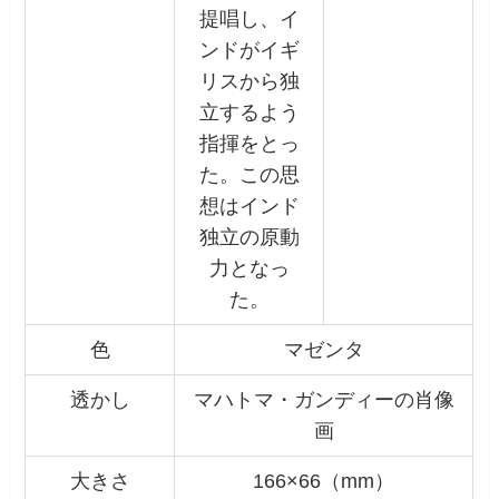
提唱し、イ
ンドがイギ
リスから独
立するよう
指揮をとっ
た。この思
想はインド
独立の原動
力となっ
た。
色
マゼンタ
透かし
マハトマ・ガンディーの肖像
画
大きさ
166×66（mm）