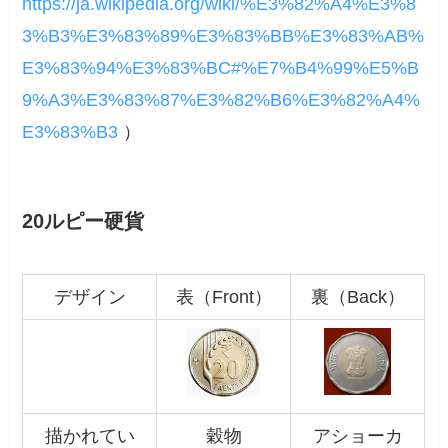
https://ja.wikipedia.org/wiki/%E3%82%A4%E3%8
3%B3%E3%83%89%E3%83%BB%E3%83%AB%
E3%83%94%E3%83%BC#%E7%B4%99%E5%B
9%A3%E3%83%87%E3%82%B6%E3%82%A4%
E3%83%B3
）
20ルピー硬貨
デザイン
表（Front）
裏（Back）
描かれてい
穀物
アショーカ