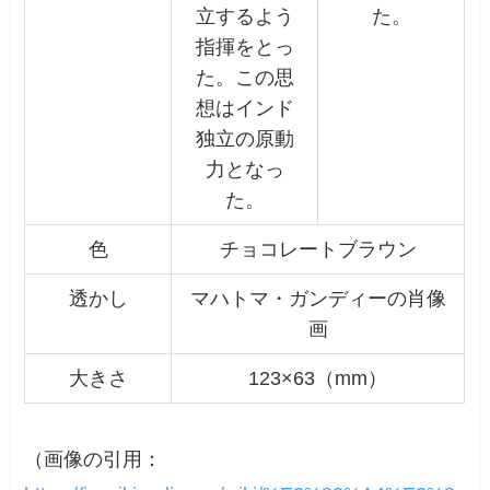
立するよう
た。
指揮をとっ
た。この思
想はインド
独立の原動
力となっ
た。
色
チョコレートブラウン
透かし
マハトマ・ガンディーの肖像
画
大きさ
123×63（mm）
（画像の引用：