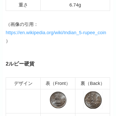
重さ
6.74g
（画像の引用：
https://en.wikipedia.org/wiki/Indian_5-rupee_coin
）
2ルピー硬貨
デザイン
表（Front）
裏（Back）