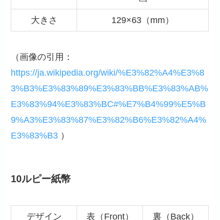
大きさ
129×63（mm）
（画像の引用：
https://ja.wikipedia.org/wiki/%E3%82%A4%E3%8
3%B3%E3%83%89%E3%83%BB%E3%83%AB%
E3%83%94%E3%83%BC#%E7%B4%99%E5%B
9%A3%E3%83%87%E3%82%B6%E3%82%A4%
E3%83%B3
）
10ルピー紙幣
デザイン
表（Front）
裏（Back）