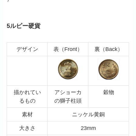
5ルピー硬貨
デザイン
表（Front）
裏（Back）
描かれてい
アショーカ
穀物
るもの
の獅子柱頭
素材
ニッケル黄銅
大きさ
23mm