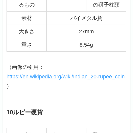
るもの
の獅子柱頭
素材
バイメタル貨
大きさ
27mm
重さ
8.54g
（画像の引用：
https://en.wikipedia.org/wiki/Indian_20-rupee_coin
）
10ルピー硬貨