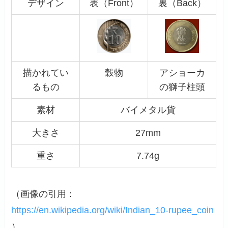
デザイン
表（Front）
裏（Back）
描かれてい
穀物
アショーカ
るもの
の獅子柱頭
素材
バイメタル貨
大きさ
27mm
重さ
7.74g
（画像の引用：
https://en.wikipedia.org/wiki/Indian_10-rupee_coin
）