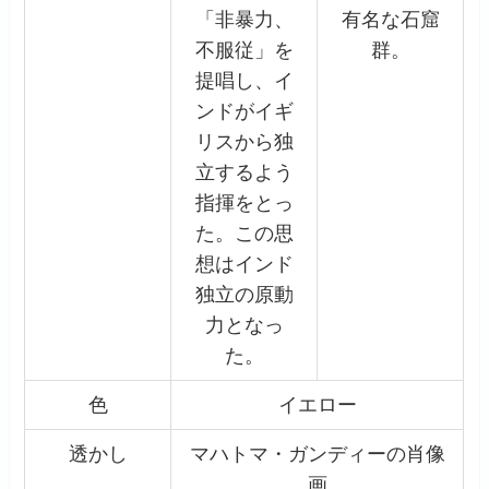
「非暴力、
有名な石窟
不服従」を
群。
提唱し、イ
ンドがイギ
リスから独
立するよう
指揮をとっ
た。この思
想はインド
独立の原動
力となっ
た。
色
イエロー
透かし
マハトマ・ガンディーの肖像
画