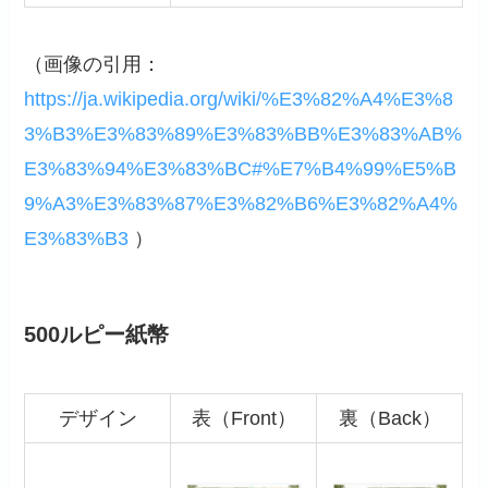
（画像の引用：
https://ja.wikipedia.org/wiki/%E3%82%A4%E3%8
3%B3%E3%83%89%E3%83%BB%E3%83%AB%
E3%83%94%E3%83%BC#%E7%B4%99%E5%B
9%A3%E3%83%87%E3%82%B6%E3%82%A4%
E3%83%B3
）
500ルピー紙幣
デザイン
表（Front）
裏（Back）