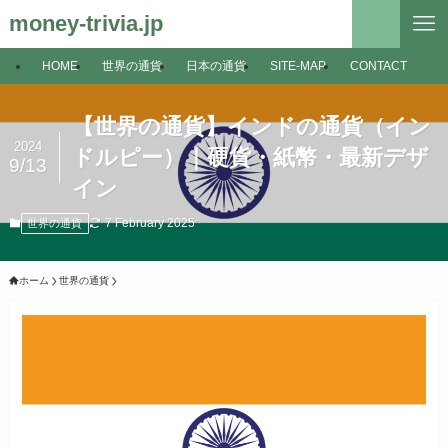
money-trivia.jp
HOME
世界の通貨
日本の通貨
SITE-MAP
CONTACT
【世界の通貨】インドの通貨（イン
2024
ドルピー）｜硬貨・紙幣・最新デザ
9/13
イン
7 February 2025
世界の通貨
ホーム
世界の通貨