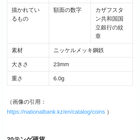
描かれてい
額面の数字
カザフスタ
るもの
ン共和国国
立銀行の紋
章
素材
ニッケルメッキ鋼鉄
大きさ
23mm
重さ
6.0g
（画像の引用：
https://nationalbank.kz/en/catalog/coins
）
20テンゲ硬貨