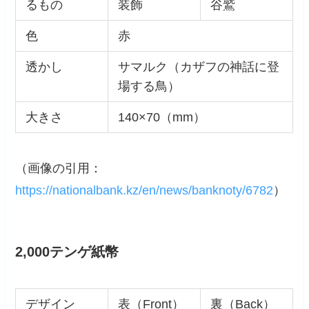
るもの
装飾
谷鷲
色
赤
透かし
サマルク（カザフの神話に登
場する鳥）
大きさ
140×70（mm）
（画像の引用：
https://nationalbank.kz/en/news/banknoty/6782
）
2,000テンゲ紙幣
デザイン
表（Front）
裏（Back）