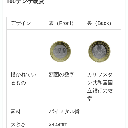
100テンゲ硬貨
デザイン
表（Front）
裏（Back）
描かれてい
額面の数字
カザフスタ
るもの
ン共和国国
立銀行の紋
章
素材
バイメタル貨
大きさ
24.5mm