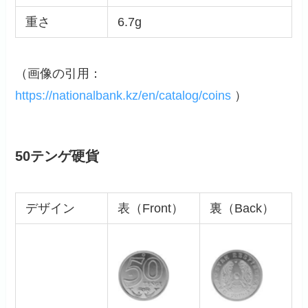
重さ
6.7g
（画像の引用：
https://nationalbank.kz/en/catalog/coins
）
50テンゲ硬貨
デザイン
表（Front）
裏（Back）