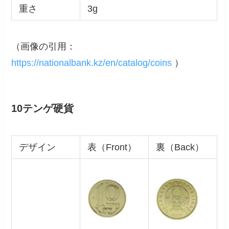
重さ
3g
（画像の引用：
https://nationalbank.kz/en/catalog/coins
）
10テンゲ硬貨
デザイン
表（Front）
裏（Back）