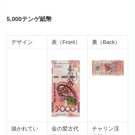
5,000テンゲ紙幣
デザイン
表（Front）
裏（Back）
描かれてい
金の鷲古代
チャリン渓