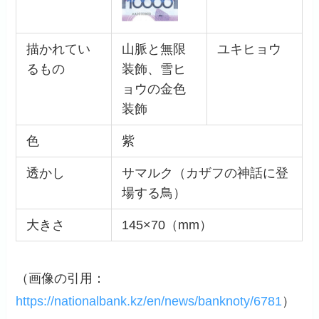
描かれてい
山脈と無限
ユキヒョウ
るもの
装飾、雪ヒ
ョウの金色
装飾
色
紫
透かし
サマルク（カザフの神話に登
場する鳥）
大きさ
145×70（mm）
（画像の引用：
https://nationalbank.kz/en/news/banknoty/6781
）