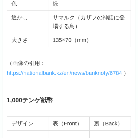
色
緑
透かし
サマルク（カザフの神話に登
場する鳥）
大きさ
135×70（mm）
（画像の引用：
https://nationalbank.kz/en/news/banknoty/6784
）
1,000テンゲ紙幣
デザイン
表（Front）
裏（Back）