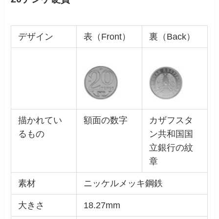
デザイン
表（Front）
裏（Back）
描かれてい
額面の数字
カザフスタ
るもの
ン共和国国
立銀行の紋
章
素材
ニッケルメッキ鋼鉄
大きさ
18.27mm