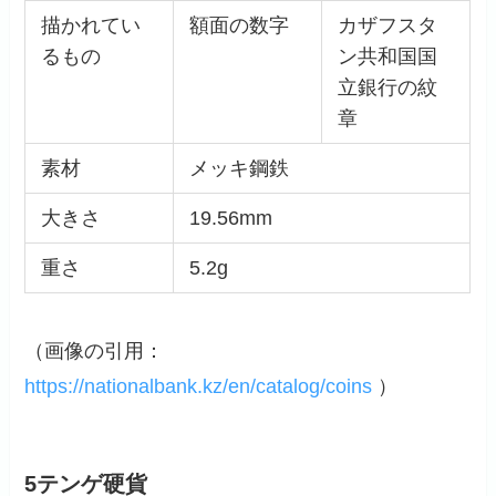
描かれてい
額面の数字
カザフスタ
るもの
ン共和国国
立銀行の紋
章
素材
メッキ鋼鉄
大きさ
19.56mm
重さ
5.2g
（画像の引用：
https://nationalbank.kz/en/catalog/coins
）
5テンゲ硬貨