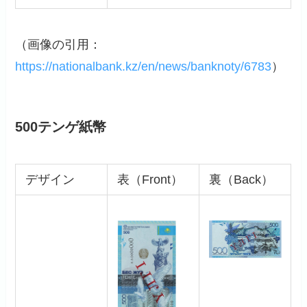
（画像の引用：
https://nationalbank.kz/en/news/banknoty/6783
）
500テンゲ紙幣
デザイン
表（Front）
裏（Back）