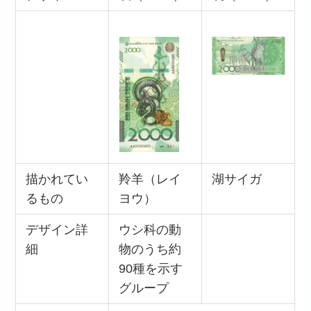
描かれてい
羚羊（レイ
湖サイガ
るもの
ヨウ）
デザイン詳
ウシ科の動
細
物のうち約
90種を示す
グループ