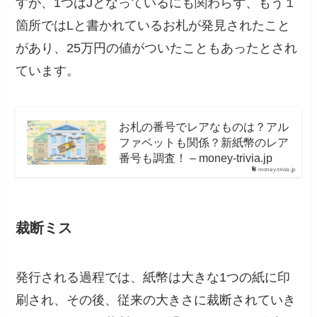
すが、1つはJとなっているにも関わらず、もう１
箇所ではLと書かれているお札が発見されたこと
があり、25万円の値がついたこともあったとされ
ています。
お札の番号でレアなものは？アル
ファベットも関係？新紙幣のレア
番号も調査！ – money-trivia.jp
money-trivia.jp
裁断ミス
発行される過程では、紙幣は大きな1つの紙に印
刷され、その後、従来の大きさに裁断されていき