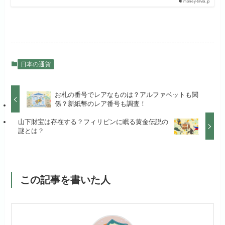
money-trivia.jp
日本の通貨
お札の番号でレアなものは？アルファベットも関
係？新紙幣のレア番号も調査！
山下財宝は存在する？フィリピンに眠る黄金伝説の
謎とは？
この記事を書いた人