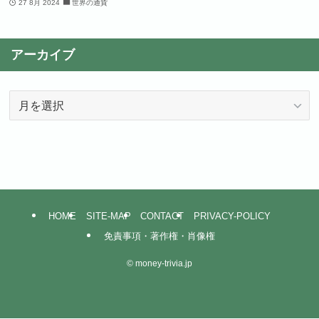
27 8月 2024
世界の通貨
アーカイブ
ア
ー
カ
イ
ブ
HOME
SITE-MAP
CONTACT
PRIVACY-POLICY
免責事項・著作権・肖像権
©
money-trivia.jp