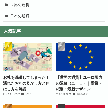
世界の通貨
日本の通貨
人気記事
お札を洗濯してしまった！
【世界の通貨】ユーロ圏内
濡れたお札の乾かし方と伸
の通貨（ユーロ）｜硬貨・
ばし方を解説
紙幣・最新デザイン
23 1月 2025
コラム
3 1月 2025
世界の通貨