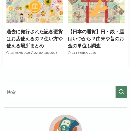
過去に発行された記念硬貨
【日本の通貨】円・銭・厘
はお店使えるの？使い方や
はいつから？由来や昔のお
使える場所まとめ
金の単位も調査
14 March 2025
22 January 2026
24 February 2025