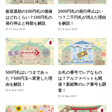
板垣退助の100円札の価値
2000円札の発行停止はい
はどれくらい？100円札の
つ？二千円札が消えた理由
発行停止と時期も解説
を解説！
13 June 2025
10 June 2025
500円札はいつまであっ
お札の番号でレアなもの
た？500円玉へ変更した理
は？アルファベットも関
由を解説！
係？新紙幣のレア番号も調
査！
8 June 2025
16 May 2025