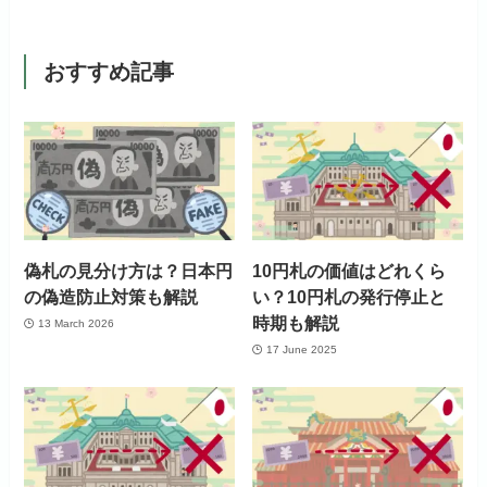
おすすめ記事
偽札の見分け方は？日本円
10円札の価値はどれくら
の偽造防止対策も解説
い？10円札の発行停止と
時期も解説
13 March 2026
17 June 2025