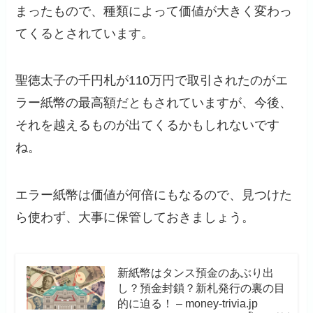
まったもので、種類によって価値が大きく変わっ
てくるとされています。
聖徳太子の千円札が110万円で取引されたのがエ
ラー紙幣の最高額だともされていますが、今後、
それを越えるものが出てくるかもしれないです
ね。
エラー紙幣は価値が何倍にもなるので、見つけた
ら使わず、大事に保管しておきましょう。
新紙幣はタンス預金のあぶり出
し？預金封鎖？新札発行の裏の目
的に迫る！ – money-trivia.jp