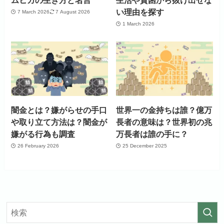
い理由を探す
7 March 2026
7 August 2026
1 March 2026
闇金とは？嫌がらせの手口
世界一の金持ちは誰？億万
や取り立て方法は？闇金が
長者の意味は？世界初の兆
嫌がる行為も調査
万長者は誰の手に？
26 February 2026
25 December 2025