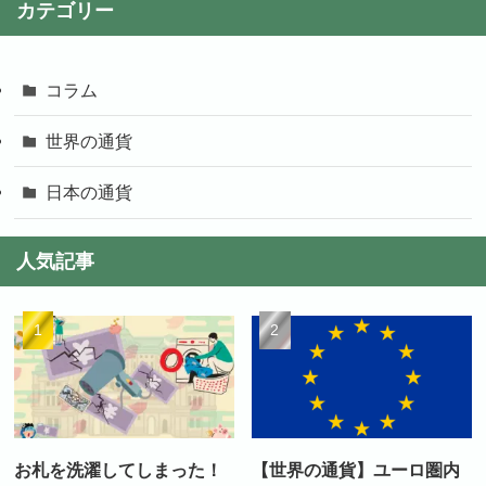
カテゴリー
コラム
世界の通貨
日本の通貨
人気記事
お札を洗濯してしまった！
【世界の通貨】ユーロ圏内