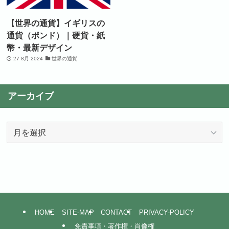
【世界の通貨】イギリスの
通貨（ポンド）｜硬貨・紙
幣・最新デザイン
27 8月 2024
世界の通貨
アーカイブ
ア
ー
カ
イ
ブ
HOME
SITE-MAP
CONTACT
PRIVACY-POLICY
免責事項・著作権・肖像権