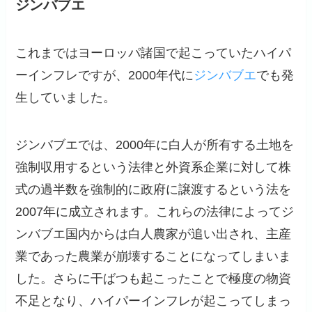
ジンバブエ
これまではヨーロッパ諸国で起こっていたハイパ
ーインフレですが、2000年代に
ジンバブエ
でも発
生していました。
ジンバブエでは、2000年に白人が所有する土地を
強制収用するという法律と外資系企業に対して株
式の過半数を強制的に政府に譲渡するという法を
2007年に成立されます。これらの法律によってジ
ンバブエ国内からは白人農家が追い出され、主産
業であった農業が崩壊することになってしまいま
した。さらに干ばつも起こったことで極度の物資
不足となり、ハイパーインフレが起こってしまっ