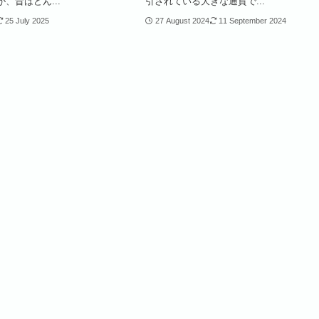
、昔はどん...
引されている大きな通貨で...
25 July 2025
27 August 2024
11 September 2024