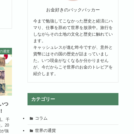
お金好きのバックパッカー
今まで勉強してこなかった歴史と経済にハ
マり、仕事を辞めて世界を放浪中。旅行を
しながらその土地の文化と歴史に触れてい
ます。
キャッシュレスが進む昨今ですが、意外と
の通貨
貨幣にはその国の歴史が詰まっていまし
た。いつ現金がなくなるか分かりません
が、今だからこそ世界のお金のトレビアを
紹介します。
カテゴリー
いつ
！
コラム
札、千
。20
世界の通貨
能が強