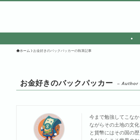
ホーム
お金好きのバックパッカーの執筆記事
お金好きのバックパッカー
– Author 
今まで勉強してこなか
ながらその土地の文化
と貨幣にはその国の歴