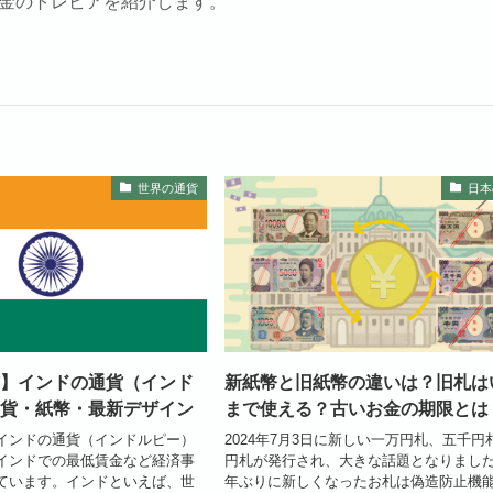
金のトレビアを紹介します。
世界の通貨
日本
】インドの通貨（インド
新紙幣と旧紙幣の違いは？旧札は
貨・紙幣・最新デザイン
まで使える？古いお金の期限とは
インドの通貨（インドルピー）
2024年7月3日に新しい一万円札、五千円
インドでの最低賃金など経済事
円札が発行され、大きな話題となりました
ています。インドといえば、世
年ぶりに新しくなったお札は偽造防止機