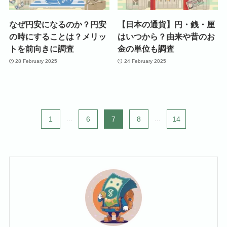
なぜ円安になるのか？円安
【日本の通貨】円・銭・厘
の時にすることは？メリッ
はいつから？由来や昔のお
トを前向きに調査
金の単位も調査
28 February 2025
24 February 2025
1
...
6
7
8
...
14