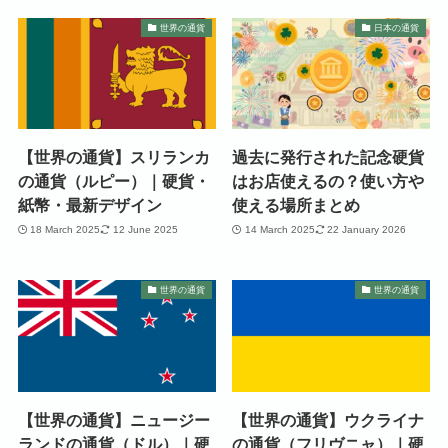
世界の通貨
日本の通貨
【世界の通貨】スリランカ
過去に発行された記念硬貨
の通貨（ルピー）｜硬貨・
はお店使えるの？使い方や
紙幣・最新デザイン
使える場所まとめ
18 March 2025
12 June 2025
14 March 2025
22 January 2026
世界の通貨
世界の通貨
【世界の通貨】ニュージー
【世界の通貨】ウクライナ
ランドの通貨（ドル）｜硬
の通貨（フリヴニャ）｜硬