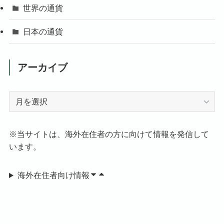
世界の通貨
日本の通貨
アーカイブ
ア
ー
カ
イ
※当サイトは、海外在住者の方に向けて情報を発信して
ブ
います。
海外在住者向け情報